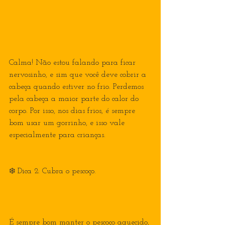
Calma! Não estou falando para ficar 
nervosinho, e sim que você deve cobrir a 
cabeça quando estiver no frio. Perdemos 
pela cabeça a maior parte do calor do 
corpo. Por isso, nos dias frios, é sempre 
bom usar um gorrinho, e isso vale 
especialmente para crianças.
❄️ Dica 2: Cubra o pescoço.
É sempre bom manter o pescoço aquecido, 