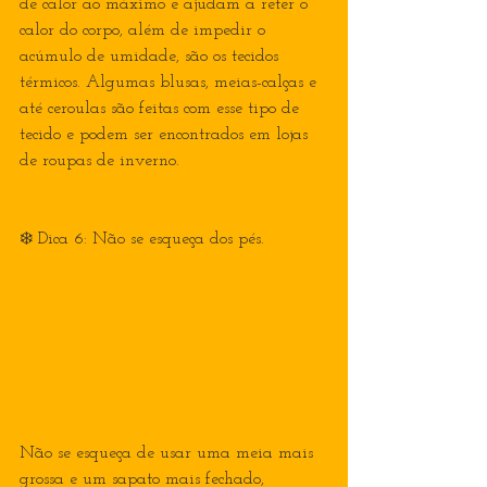
de calor ao máximo e ajudam a reter o 
calor do corpo, além de impedir o 
acúmulo de umidade, são os tecidos 
térmicos. Algumas blusas, meias-calças e 
até ceroulas são feitas com esse tipo de 
tecido e podem ser encontrados em lojas 
de roupas de inverno.
❄️ Dica 6: Não se esqueça dos pés.
Não se esqueça de usar uma meia mais 
grossa e um sapato mais fechado, 