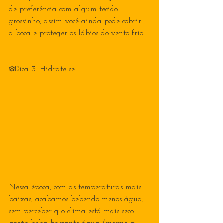
de preferência com algum tecido 
grossinho, assim você ainda pode cobrir 
a boca e proteger os lábios do vento frio.
❄️Dica 3: Hidrate-se.
Nessa época, com as temperaturas mais 
baixas, acabamos bebendo menos água, 
sem perceber q o clima está mais seco. 