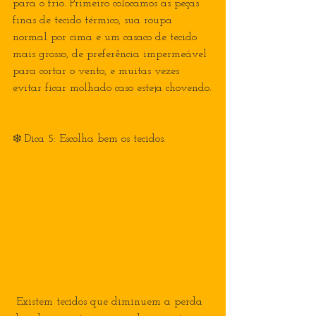
para o frio. Primeiro colocamos as peças 
finas de tecido térmico, sua roupa 
normal por cima e um casaco de tecido 
mais grosso, de preferência impermeável 
para cortar o vento, e muitas vezes 
evitar ficar molhado caso esteja chovendo.
❄️ Dica 5: Escolha bem os tecidos.
 Existem tecidos que diminuem a perda 