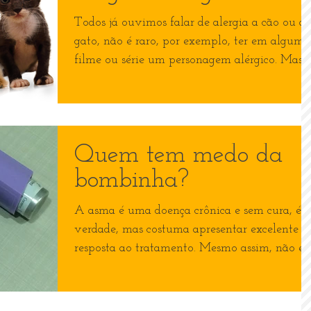
Todos já ouvimos falar de alergia a cão ou a
gato, não é raro, por exemplo, ter em algum
filme ou série um personagem alérgico. Mas
mesmo...
Quem tem medo da
bombinha?
A asma é uma doença crônica e sem cura, é
verdade, mas costuma apresentar excelente
resposta ao tratamento. Mesmo assim, não é
raro...