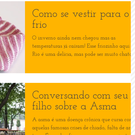
Como se vestir para o
frio
O inverno ainda nem chegou mas as
temperaturas já caíram! Esse friozinho aqui n
Rio é uma delícia, mas pode ser muito chato
para quem é...
Conversando com seu
filho sobre a Asma
A asma é uma doença crônica que cursa com
aquelas famosas crises de chiado, falta de ar e