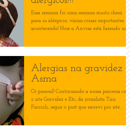
alérgicos!!!
Essa semana foi uma semana muito cheia
para os alérgicos, várias coisas importantes
acontecendo! Hoje a Anvisa está fazendo um
audiência...
Alergias na gravidez -
Asma
Oi pessoal! Continuando a nossa parceria co
o site Gravidez e Etc, da jornalista Tais
Faccioli, segue o post que escrevi pro site
dela:...