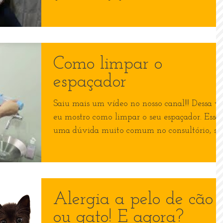
dessa...
Como limpar o
espaçador
Saiu mais um vídeo no nosso canal!!! Dessa v
eu mostro como limpar o seu espaçador. Essa 
uma dúvida muito comum no consultório, se..
Alergia a pelo de cão
ou gato! E agora?