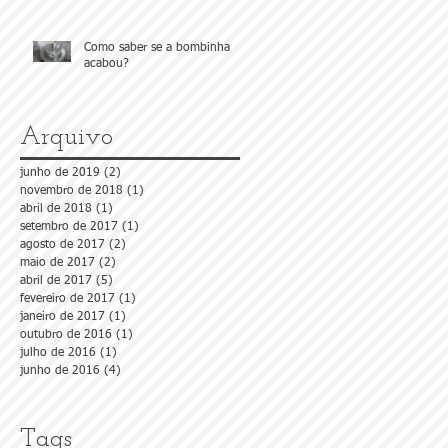
Como saber se a bombinha
acabou?
Arquivo
junho de 2019
(2)
2 posts
novembro de 2018
(1)
1 post
abril de 2018
(1)
1 post
setembro de 2017
(1)
1 post
agosto de 2017
(2)
2 posts
maio de 2017
(2)
2 posts
abril de 2017
(5)
5 posts
fevereiro de 2017
(1)
1 post
janeiro de 2017
(1)
1 post
outubro de 2016
(1)
1 post
julho de 2016
(1)
1 post
junho de 2016
(4)
4 posts
Tags