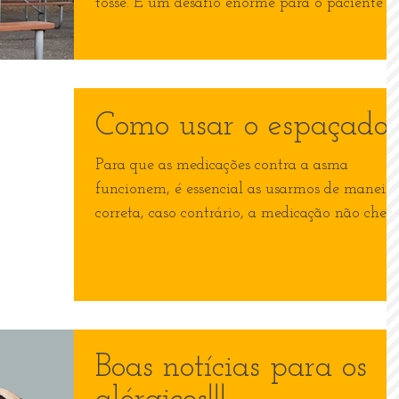
tosse. É um desafio enorme para o paciente e..
Como usar o espaçador
Para que as medicações contra a asma
funcionem, é essencial as usarmos de maneira
correta, caso contrário, a medicação não cheg
até o...
Boas notícias para os