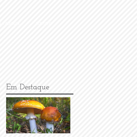
 A ALERGIA
CONTATO
Em Destaque