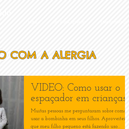
edo
HOME
DRª ÉRICA AZEVEDO
CONVIVENDO COM
O COM A ALERGIA
VIDEO: Como usar o
espaçador em crianças
Muitas pessoas me perguntaram sobre como
usar a bombinha em seus filhos. Aproveitei
que meu filho pequeno está fazendo uso