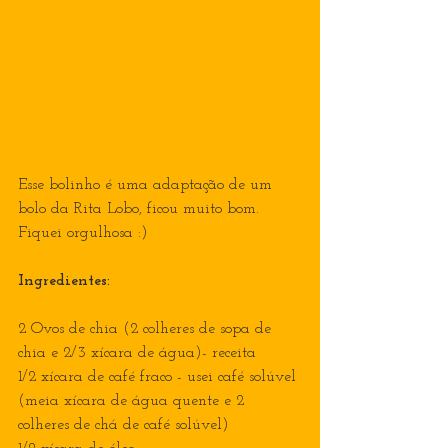
Esse bolinho é uma adaptação de um 
bolo da Rita Lobo, ficou muito bom. 
Fiquei orgulhosa :)
Ingredientes:
2 Ovos de chia (2 colheres de sopa de 
chia e 2/3 xícara de água)- receita 
aqui
1/2 xícara de café fraco - usei café solúvel 
(meia xícara de água quente e 2 
colheres de chá de café solúvel)