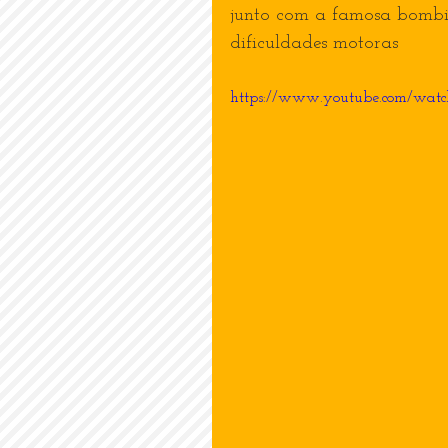
junto com a famosa bombin
dificuldades motoras
https://www.youtube.com/wa