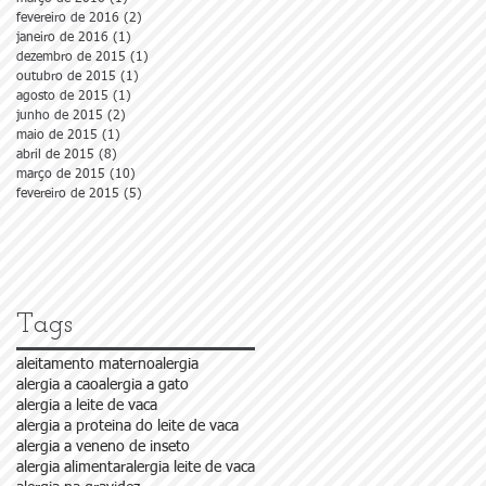
fevereiro de 2016
(2)
2 posts
janeiro de 2016
(1)
1 post
dezembro de 2015
(1)
1 post
outubro de 2015
(1)
1 post
agosto de 2015
(1)
1 post
junho de 2015
(2)
2 posts
maio de 2015
(1)
1 post
abril de 2015
(8)
8 posts
março de 2015
(10)
10 posts
fevereiro de 2015
(5)
5 posts
Tags
aleitamento materno
alergia
alergia a cao
alergia a gato
alergia a leite de vaca
alergia a proteina do leite de vaca
alergia a veneno de inseto
alergia alimentar
alergia leite de vaca