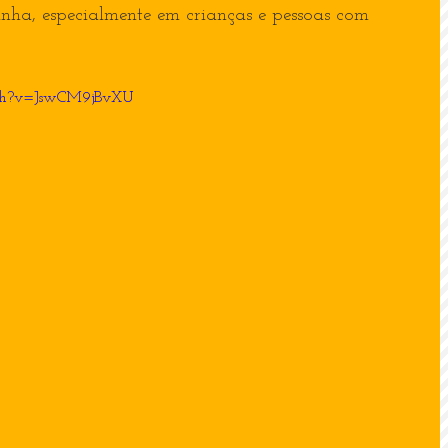
ha, especialmente em crianças e pessoas com 
tch?v=JswCM9jBvXU