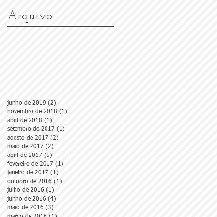
Arquivo
junho de 2019
(2)
2 posts
novembro de 2018
(1)
1 post
abril de 2018
(1)
1 post
setembro de 2017
(1)
1 post
agosto de 2017
(2)
2 posts
maio de 2017
(2)
2 posts
abril de 2017
(5)
5 posts
fevereiro de 2017
(1)
1 post
janeiro de 2017
(1)
1 post
outubro de 2016
(1)
1 post
julho de 2016
(1)
1 post
junho de 2016
(4)
4 posts
maio de 2016
(3)
3 posts
março de 2016
(1)
1 post