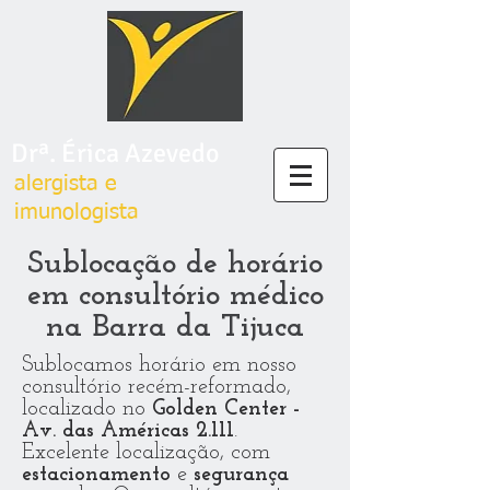
Drª. Érica Azevedo
alergista e
imunologista
Sublocação de horário
em consultório médico
na Barra da Tijuca
Sublocamos horário em nosso
consultório recém-reformado,
localizado no
Golden Center -
Av. das Américas 2.111
.
Excelente localização, com
estacionamento
e
segurança