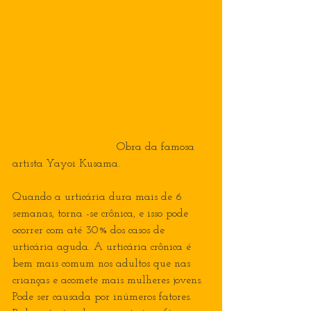
                              Obra da famosa 
artista Yayoi Kusama.
Quando a urticária dura mais de 6 
semanas, torna -se crônica, e isso pode 
ocorrer com até 30% dos casos de 
urticária aguda. A urticária crônica é 
bem mais comum nos adultos que nas 
crianças e acomete mais mulheres jovens. 
Pode ser causada por inúmeros fatores. 