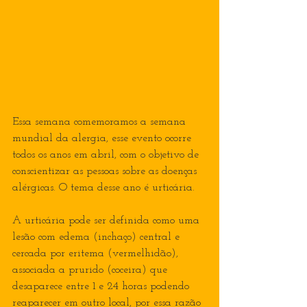
Essa semana comemoramos a semana 
mundial da alergia, esse evento ocorre 
todos os anos em abril, com o objetivo de 
conscientizar as pessoas sobre as doenças 
alérgicas. O tema desse ano é urticária.
A urticária pode ser definida como uma 
lesão com edema (inchaço) central e 
cercada por eritema (vermelhidão), 
associada a prurido (coceira) que 
desaparece entre 1 e 24 horas podendo 
reaparecer em outro local, por essa razão 