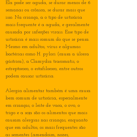
Ela pode ser aguda, se durar menos de 6 
semanas ou crônica, se durar mais que 
isso. Na criança, a o tipo de urticária 
mais frequente é a aguda, e geralmente 
causada por infecções virais. Esse tipo de 
urticária é mais comum do que se pensa. 
Mesmo em adultos, vírus e algumas 
bactérias como H. pylori (causa a úlcera 
gástrica), a Clamydia tracomatis, o 
estreptococo, o estafilococo, entre outros 
podem causar urticária.
Alergia alimentar também é uma causa 
bem comum de urticária, especialmente 
em crianças, o leite de vaca, o ovo, o 
trigo e a soja são os alimentos que mais 
causam alergias nas crianças, enquanto 
que em adultos, os mais frequentes são 
as sementes (amendoim, nozes, 